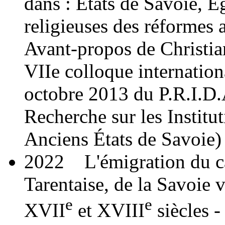
dans : États de Savoie, Ég
religieuses des réformes
Avant-propos de Christia
VIIe colloque internatio
octobre 2013 du P.R.I.D
Recherche sur les Institut
Anciens États de Savoie) 
2022 L'émigration du c
Tarentaise, de la Savoie 
e
e
XVII
et XVIII
siècles -