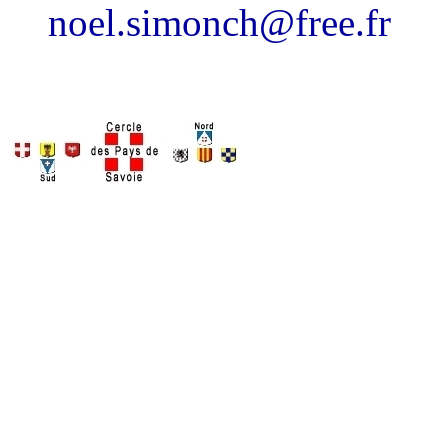
noel.simonch@free.fr